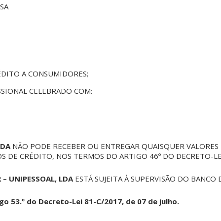
 SA
DITO A CONSUMIDORES;
SSIONAL CELEBRADO COM:
1
LDA
NÃO PODE RECEBER OU ENTREGAR QUAISQUER VALORES 
E CRÉDITO, NOS TERMOS DO ARTIGO 46º DO DECRETO-LEI 8
– UNIPESSOAL, LDA
ESTÁ SUJEITA À SUPERVISÃO DO BANCO 
 53.º do Decreto-Lei 81-C/2017, de 07 de julho.