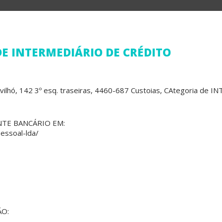
E INTERMEDIÁRIO DE CRÉDITO
vilhó, 142 3º esq. traseiras, 4460-687 Custoias, CAtegoria de
NTE BANCÁRIO EM:
essoal-lda/
O: