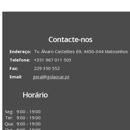
Contacte-nos
Endereço:
Tv. Álvaro Castelões 69, 4450-044 Matosinhos
Telefone:
+351 967 011 503
Fax:
229 350 552
Email:
geral@golaocar.pt
Horário
Seg:
9:00 - 19:00
Ter:
9:00 - 19:00
Qua:
9:00 - 19:00
Qui:
9:00 - 19:00