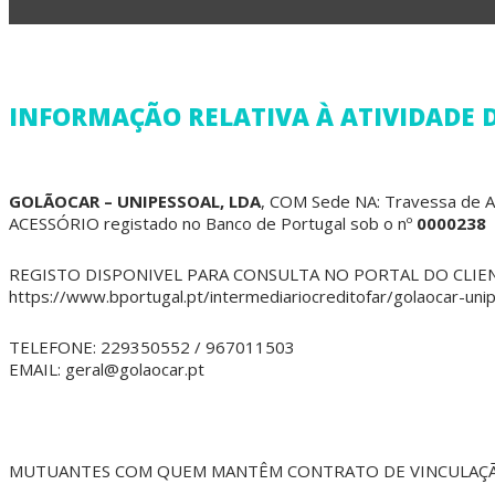
INFORMAÇÃO RELATIVA À ATIVIDADE D
GOLÃOCAR – UNIPESSOAL, LDA
, COM Sede NA: Travessa de A
ACESSÓRIO registado no Banco de Portugal sob o nº
0000238
REGISTO DISPONIVEL PARA CONSULTA NO PORTAL DO CLIE
https://www.bportugal.pt/intermediariocreditofar/golaocar-unip
TELEFONE: 229350552 / 967011503
EMAIL: geral@golaocar.pt
MUTUANTES COM QUEM MANTÊM CONTRATO DE VINCULAÇÃ