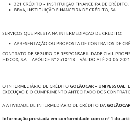
321 CRÉDITO – INSTITUIÇÃO FINANCEIRA DE CRÉDITO,
BBVA, INSTITUIÇÃO FINANCEIRA DE CRÉDITO, SA
SERVIÇOS QUE PRESTA NA INTERMEDIAÇÃO DE CRÉDITO:
APRESENTAÇÃO OU PROPOSTA DE CONTRATOS DE CRÉ
CONTRATO DE SEGURO DE RESPONSABILIDADE CIVIL PROFI
HISCOX, S.A. – APÓLICE Nº 2510418 – VÁLIDO ATÉ 20-06-202
O INTERMEDIÁRIO DE CRÉDITO
GOLÃOCAR – UNIPESSOAL, 
EXECUÇÃO E O CUMPRIMENTO ANTECIPADO DOS CONTRATOS D
A ATIVIDADE DE INTERMEDIÁRIO DE CRÉDITO DA
GOLÃOCAR 
Informação prestada em conformidade com o nº 1 do artigo