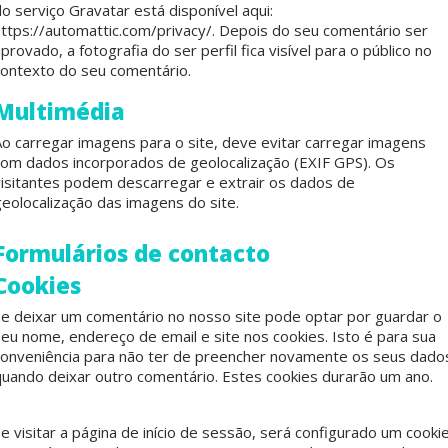
o serviço Gravatar está disponível aqui:
https://automattic.com/privacy/. Depois do seu comentário ser
provado, a fotografia do ser perfil fica visível para o público no
contexto do seu comentário.
Multimédia
Ao carregar imagens para o site, deve evitar carregar imagens
com dados incorporados de geolocalização (EXIF GPS). Os
visitantes podem descarregar e extrair os dados de
geolocalização das imagens do site.
Formulários de contacto
Cookies
Se deixar um comentário no nosso site pode optar por guardar o
seu nome, endereço de email e site nos cookies. Isto é para sua
conveniência para não ter de preencher novamente os seus dado
quando deixar outro comentário. Estes cookies durarão um ano.
e visitar a página de início de sessão, será configurado um cooki