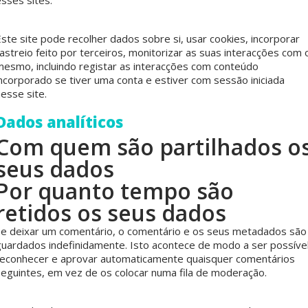
sses sites.
ste site pode recolher dados sobre si, usar cookies, incorporar
astreio feito por terceiros, monitorizar as suas interacções com 
mesmo, incluindo registar as interacções com conteúdo
incorporado se tiver uma conta e estiver com sessão iniciada
esse site.
Dados analíticos
Com quem são partilhados o
seus dados
Por quanto tempo são
retidos os seus dados
Se deixar um comentário, o comentário e os seus metadados são
guardados indefinidamente. Isto acontece de modo a ser possíve
reconhecer e aprovar automaticamente quaisquer comentários
seguintes, em vez de os colocar numa fila de moderação.