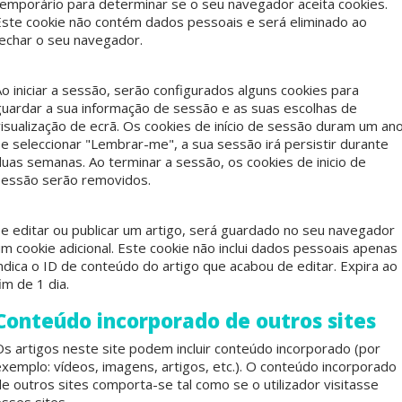
temporário para determinar se o seu navegador aceita cookies.
Este cookie não contém dados pessoais e será eliminado ao
fechar o seu navegador.
o iniciar a sessão, serão configurados alguns cookies para
guardar a sua informação de sessão e as suas escolhas de
isualização de ecrã. Os cookies de início de sessão duram um ano
e seleccionar "Lembrar-me", a sua sessão irá persistir durante
duas semanas. Ao terminar a sessão, os cookies de inicio de
sessão serão removidos.
Se editar ou publicar um artigo, será guardado no seu navegador
m cookie adicional. Este cookie não inclui dados pessoais apenas
ndica o ID de conteúdo do artigo que acabou de editar. Expira ao
im de 1 dia.
Conteúdo incorporado de outros sites
Os artigos neste site podem incluir conteúdo incorporado (por
exemplo: vídeos, imagens, artigos, etc.). O conteúdo incorporado
e outros sites comporta-se tal como se o utilizador visitasse