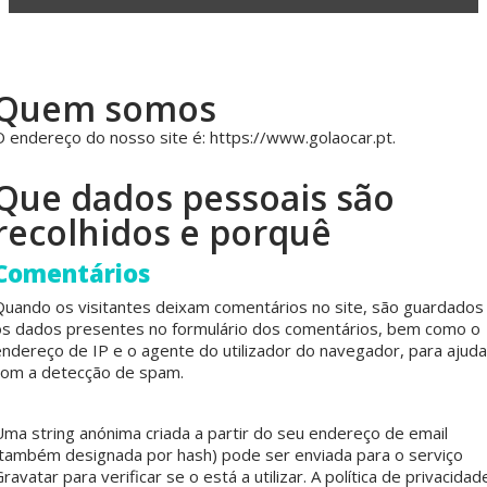
Quem somos
O endereço do nosso site é: https://www.golaocar.pt.
Que dados pessoais são
recolhidos e porquê
Comentários
Quando os visitantes deixam comentários no site, são guardados
os dados presentes no formulário dos comentários, bem como o
endereço de IP e o agente do utilizador do navegador, para ajuda
com a detecção de spam.
Uma string anónima criada a partir do seu endereço de email
(também designada por hash) pode ser enviada para o serviço
ravatar para verificar se o está a utilizar. A política de privacidad