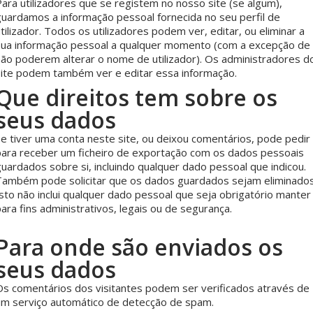
ara utilizadores que se registem no nosso site (se algum),
guardamos a informação pessoal fornecida no seu perfil de
tilizador. Todos os utilizadores podem ver, editar, ou eliminar a
sua informação pessoal a qualquer momento (com a excepção de
não poderem alterar o nome de utilizador). Os administradores d
site podem também ver e editar essa informação.
Que direitos tem sobre os
seus dados
Se tiver uma conta neste site, ou deixou comentários, pode pedir
para receber um ficheiro de exportação com os dados pessoais
uardados sobre si, incluindo qualquer dado pessoal que indicou.
Também pode solicitar que os dados guardados sejam eliminados
sto não inclui qualquer dado pessoal que seja obrigatório manter
ara fins administrativos, legais ou de segurança.
Para onde são enviados os
seus dados
Os comentários dos visitantes podem ser verificados através de
um serviço automático de detecção de spam.