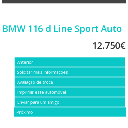
BMW 116 d Line Sport Auto
12.750
€
Anterior
Solicitar mais informações
Avaliação de troca
Imprimir este automóvel
Enviar para um amigo
Próximo