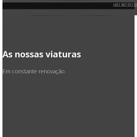
+351 967 011 5
As nossas viaturas
Em constante renovação.