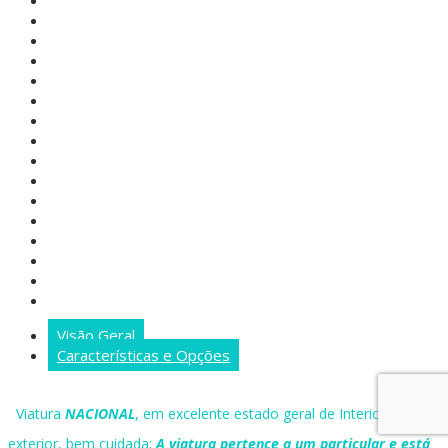
Visão Geral
Características e Opções
Viatura
NACIONAL
, em excelente estado geral de Interior e
exterior, bem cuidada;
A viatura pertence a um particular e está